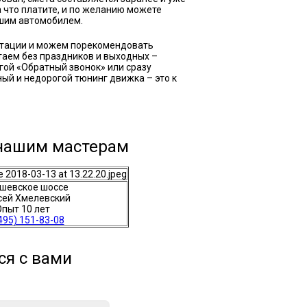
а что платите, и по желанию можете
ашим автомобилем.
тации и можем порекомендовать
аем без праздников и выходных –
гой «Обратный звонок» или сразу
ный и недорогой тюнинг движка – это к
 нашим мастерам
шевское шоссе
сей Хмелевский
пыт 10 лет
495) 151-83-08
ся с вами