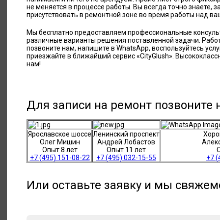
не меняется в процессе работы. Вы всегда точно знаете, з
присутствовать в ремонтной зоне во время работы над в
Мы бесплатно предоставляем профессиональные консуль
различные варианты решения поставленной задачи. Работ
позвоните нам, напишите в WhatsApp, воспользуйтесь услу
приезжайте в ближайший сервис «CityGlush». Высококласс
нам!
Для записи на ремонт позвоните
Ярославское шоссе
Ленинский проспект
Хоро
Олег Мишин
Андрей Лобастов
Алек
Опыт 8 лет
Опыт 11 лет
О
+7 (495) 151-08-22
+7 (495) 032-15-55
+7 (
Или оставьте заявку и мы свяжем