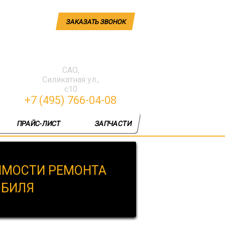
ЗАКАЗАТЬ ЗВОНОК
САО,
Силикатная ул.,
с10
+7 (495) 766-04-08
ПРАЙС-ЛИСТ
ЗАПЧАСТИ
ИМОСТИ РЕМОНТА
ОБИЛЯ