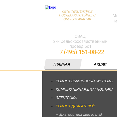
СЕТЬ ТЕХЦЕНТРОВ
ПОСЛЕГАРАНТИЙНОГО
Мы
ОБСЛУЖИВАНИЯ
На
СВАО,
2-й Сельскохозяйственный
проезд 6с1
+7 (495) 151-08-22
ГЛАВНАЯ
АКЦИИ
РЕМОНТ ВЫХЛОПНОЙ СИСТЕМЫ
КОМПЬЮТЕРНАЯ ДИАГНОСТИКА
ЭЛЕКТРИКА
РЕМОНТ ДВИГАТЕЛЕЙ
Диагностика двигателей