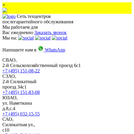
×
Сеть техцентров
послегарантийного обслуживания
Мы работаем для
Вас ежедневно
Заказать звонок
Мы на:
Напишите нам в
WhatsApp
СВАО,
2-й Сельскохозяйственный проезд 6с1
+7 (495) 151-08-22
СЗАО,
2-й Силикатный
проезд 34с1
+7 (495) 151-83-08
ЮЗАО,
ул. Наметкина
д.8,с.4
+7 (495) 032-15-55
САО,
Силикатная ул.,
с10