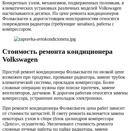
Конкретных узлов, механизмов, подверженных поломкам, в
климатических установках различных моделей Volkswagen
насчитываются десятки. По цене ремонта кондиционеров
Фольксваген к дорогостоящим неисправностям относятся
повреждения радиатора (требующие запайки), работы с
компрессором.
Стоимость ремонта кондиционера
Volkswagen
Простой ремонт кондиционера Фольксваген по низкой цене
возможен при продувке, промывке радиатора, замене трубок
климатической системы, прокладок компрессора. Более
сложные операции нужны при поиске протечек, замене
вентиляторов, датчиков. К дорогим работам относятся замены
компрессора, устранение неполадок электроники.
При ремонте кондиционера Фольксваген цена работ зависит
от стоимости запчастей. В смету ремонта включается замена
некоторых узлов в сборе (блок цилиндров компрессора
«Денсо», осушителя). Увеличивают стоимость ремонта
сложные ручные работы по пайке радиатора, замене