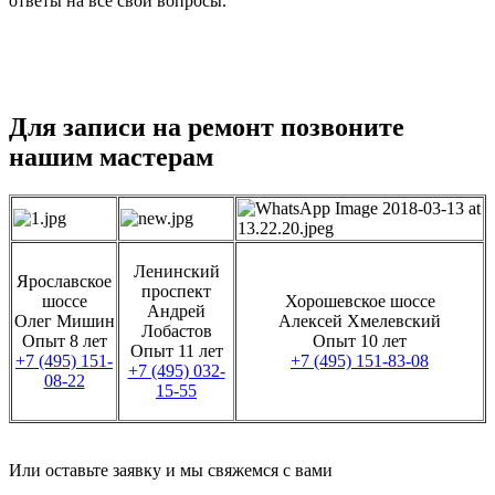
ответы на все свои вопросы.
Для записи на ремонт позвоните
нашим мастерам
Ленинский
Ярославское
проспект
шоссе
Хорошевское шоссе
Андрей
Олег Мишин
Алексей Хмелевский
Лобастов
Опыт 8 лет
Опыт 10 лет
Опыт 11 лет
+7 (495) 151-
+7 (495) 151-83-08
+7 (495) 032-
08-22
15-55
Или оставьте заявку и мы свяжемся с вами