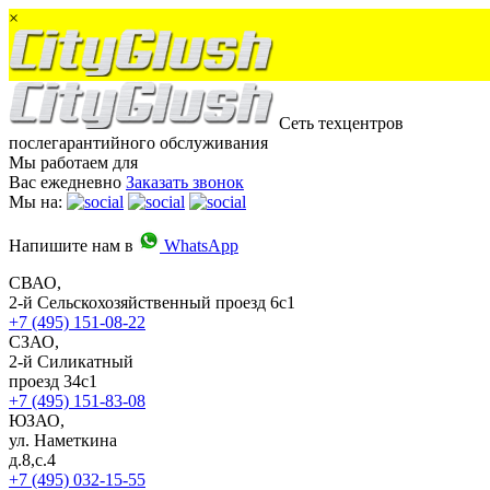
×
Сеть техцентров
послегарантийного обслуживания
Мы работаем для
Вас ежедневно
Заказать звонок
Мы на:
Напишите нам в
WhatsApp
СВАО,
2-й Сельскохозяйственный проезд 6с1
+7 (495) 151-08-22
СЗАО,
2-й Силикатный
проезд 34с1
+7 (495) 151-83-08
ЮЗАО,
ул. Наметкина
д.8,с.4
+7 (495) 032-15-55