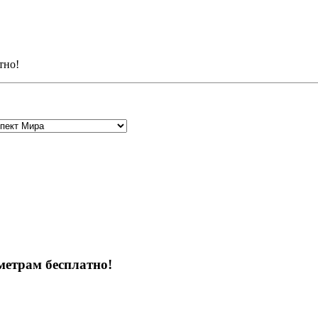
тно!
метрам бесплатно!