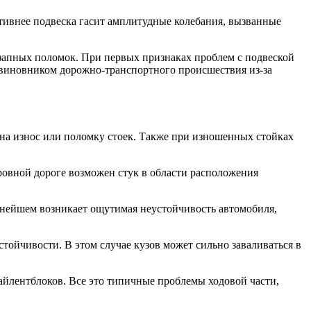
ктивнее подвеска гасит амплитудные колебания, вызванные
незапных поломок. При первых признаках проблем с подвеской
ь виновником дорожно-транспортного происшествия из-за
на износ или поломку стоек. Также при изношенных стойках
ровной дороге возможен стук в области расположения
ьнейшем возникает ощутимая неустойчивость автомобиля,
тойчивости. В этом случае кузов может сильно заваливаться в
айлентблоков. Все это типичные проблемы ходовой части,