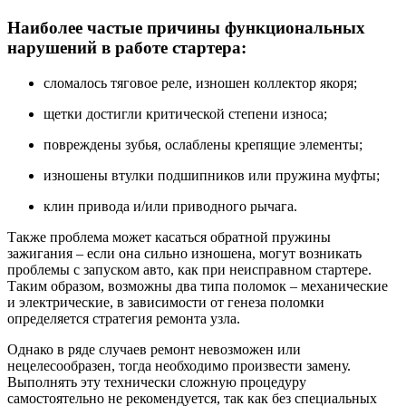
Наиболее частые причины функциональных
нарушений в работе стартера:
сломалось тяговое реле, изношен коллектор якоря;
щетки достигли критической степени износа;
повреждены зубья, ослаблены крепящие элементы;
изношены втулки подшипников или пружина муфты;
клин привода и/или приводного рычага.
Также проблема может касаться обратной пружины
зажигания – если она сильно изношена, могут возникать
проблемы с запуском авто, как при неисправном стартере.
Таким образом, возможны два типа поломок – механические
и электрические, в зависимости от генеза поломки
определяется стратегия ремонта узла.
Однако в ряде случаев ремонт невозможен или
нецелесообразен, тогда необходимо произвести замену.
Выполнять эту технически сложную процедуру
самостоятельно не рекомендуется, так как без специальных