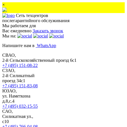
×
Сеть техцентров
послегарантийного обслуживания
Мы работаем для
Вас ежедневно
Заказать звонок
Мы на:
Напишите нам в
WhatsApp
СВАО,
2-й Сельскохозяйственный проезд 6с1
+7 (495) 151-08-22
СЗАО,
2-й Силикатный
проезд 34с1
+7 (495) 151-83-08
ЮЗАО,
ул. Наметкина
д.8,с.4
+7 (495) 032-15-55
САО,
Силикатная ул.,
с10
+7 (495) 766-04-08