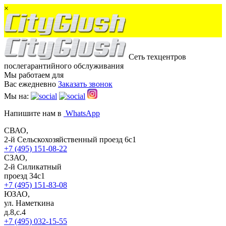
×
Сеть техцентров
послегарантийного обслуживания
Мы работаем для
Вас ежедневно
Заказать звонок
Мы на:
Напишите нам в
WhatsApp
СВАО,
2-й Сельскохозяйственный проезд 6с1
+7 (495) 151-08-22
СЗАО,
2-й Силикатный
проезд 34с1
+7 (495) 151-83-08
ЮЗАО,
ул. Наметкина
д.8,с.4
+7 (495) 032-15-55