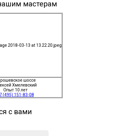
 нашим мастерам
рошевское шоссе
ексей Хмелевский
Опыт 10 лет
7 (495) 151-83-08
ся с вами