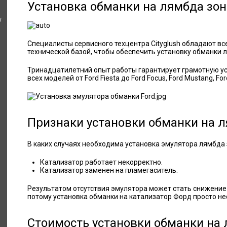
Установка обманки на лямбда зон
ы
Специалисты сервисного техцентра Cityglush обладают в
технической базой, чтобы обеспечить установку обманки 
Тринадцатилетний опыт работы гарантирует грамотную ус
всех моделей от Ford Fiesta до Ford Focus, Ford Mustang, For
Признаки установки обманки на л
В каких случаях необходима установка эмулятора лямбда 
Катализатор работает некорректно.
Катализатор заменен на пламегаситель.
Результатом отсутствия эмулятора может стать снижение
потому установка обманки на катализатор Форд просто н
Стоимость установки обманки на 