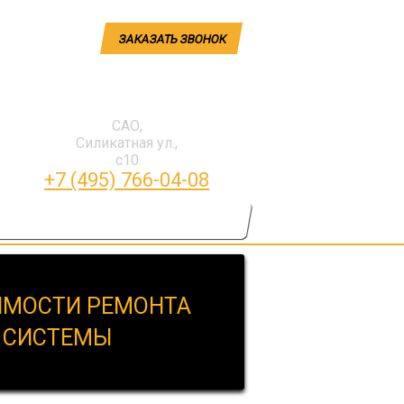
ЗАКАЗАТЬ ЗВОНОК
САО,
Силикатная ул.,
с10
+7 (495) 766-04-08
ПРАЙС-ЛИСТ
ЗАПЧАСТИ
ИМОСТИ РЕМОНТА
 СИСТЕМЫ