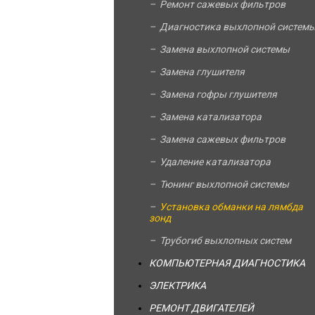
Ремонт сажевых фильтров
Диагностика выхлопной систем
Замена выхлопной системы
Замена глушителя
Замена гофры глушителя
Замена катализатора
Замена сажевых фильтров
Удаление катализатора
Тюнинг выхлопной системы
Установка обманки на лямбда
зонд
Трубогиб выхлопных систем
КОМПЬЮТЕРНАЯ ДИАГНОСТИКА
ЭЛЕКТРИКА
РЕМОНТ ДВИГАТЕЛЕЙ