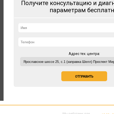
Получите консультацию и диагн
параметрам бесплатн
Адрес тех. центра:
ОТПРАВИТЬ
Мы работаем для