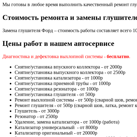
Мы готовы в любое время выполнить качественный ремонт глуш
Стоимость ремонта и замены глушителе
Замена глушителя Форд – стоимость работы составляет всего 
Цены работ в нашем автосервисе
Диагностика и дефектовка выхлопной системы -
бесплатно
.
Снятие/установка впускного коллектора - от 2000р
Снятие/установка выпускного коллектора - от 2500р
Снятие/установка катализатора - от 1000р
Снятие/установка приемной трубы - от 1000р
Снятие/установка резонатора - от 1000р
Снятие/установка глушителя - от 500р
Ремонт выхлопной системы - от 500р (сварной шов, ремо
Ремонт глушителя - от 500р (сварной шов, латка, ремонт
Глушитель - от 3000р
Резонатор - от 2500р
Удаление, замена катализатора - от 1000р (работа)
Катализатор универсальный - от 8000р
Катализатор оригинальный - от 20000р