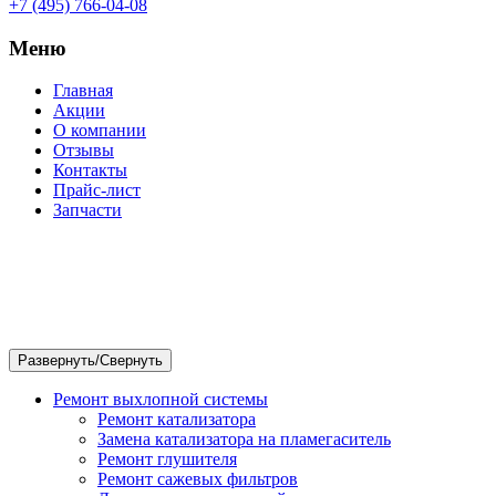
+7 (495) 766-04-08
Меню
Главная
Акции
О компании
Отзывы
Контакты
Прайс-лист
Запчасти
Ремонт выхлопной системы
Ремонт катализатора
Замена катализатора на пламегаситель
Ремонт глушителя
Ремонт сажевых фильтров