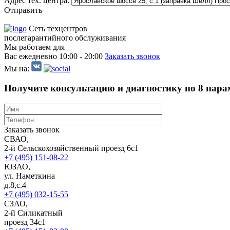
Адрес тех. центра:
Отправить
Сеть техцентров
послегарантийного обслуживания
Мы работаем для
Вас ежедневно
10:00 - 20:00
Заказать звонок
Мы на:
Получите консультацию и диагностику по 8 пара
Заказать звонок
СВАО,
2-й Сельскохозяйственный проезд 6с1
+7 (495) 151-08-22
ЮЗАО,
ул. Наметкина
д.8,с.4
+7 (495) 032-15-55
СЗАО,
2-й Силикатный
проезд 34с1