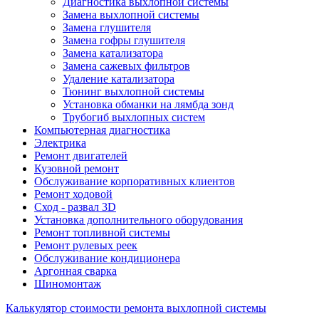
Диагностика выхлопной системы
Замена выхлопной системы
Замена глушителя
Замена гофры глушителя
Замена катализатора
Замена сажевых фильтров
Удаление катализатора
Тюнинг выхлопной системы
Установка обманки на лямбда зонд
Трубогиб выхлопных систем
Компьютерная диагностика
Электрика
Ремонт двигателей
Кузовной ремонт
Обслуживание корпоративных клиентов
Ремонт ходовой
Сход - развал 3D
Установка дополнительного оборудования
Ремонт топливной системы
Ремонт рулевых реек
Обслуживание кондиционера
Аргонная сварка
Шиномонтаж
Калькулятор стоимости ремонта выхлопной системы