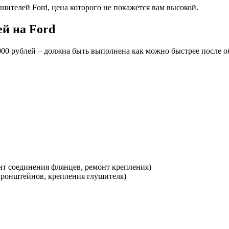
ителей Ford, цена которого не покажется вам высокой.
й на Ford
1000 рублей – должна быть выполнена как можно быстрее после 
нт соединения флянцев, ремонт крепления)
 кронштейнов, крепления глушителя)