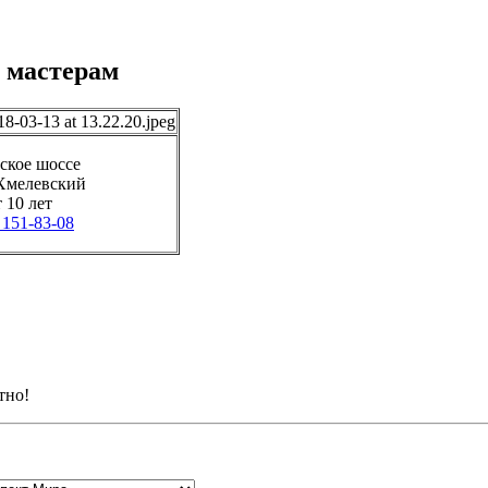
 мастерам
ское шоссе
Хмелевский
 10 лет
 151-83-08
тно!