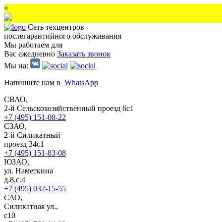
×
Сеть техцентров
послегарантийного обслуживания
Мы работаем для
Вас ежедневно
Заказать звонок
Мы на:
Напишите нам в
WhatsApp
СВАО,
2-й Сельскохозяйственный проезд 6с1
+7 (495) 151-08-22
СЗАО,
2-й Силикатный
проезд 34с1
+7 (495) 151-83-08
ЮЗАО,
ул. Наметкина
д.8,с.4
+7 (495) 032-15-55
САО,
Силикатная ул.,
с10